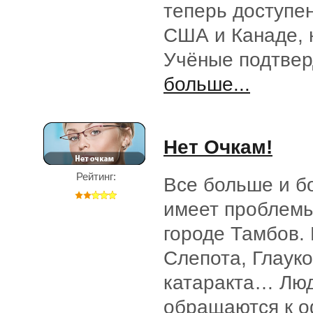
теперь доступен
США и Канаде, н
Учёные подтвер
больше...
Нет Очкам!
Рейтинг:
Все больше и б
имеет проблемы
городе Тамбов. 
Слепота, Глаук
катаракта… Лю
обращаются к 