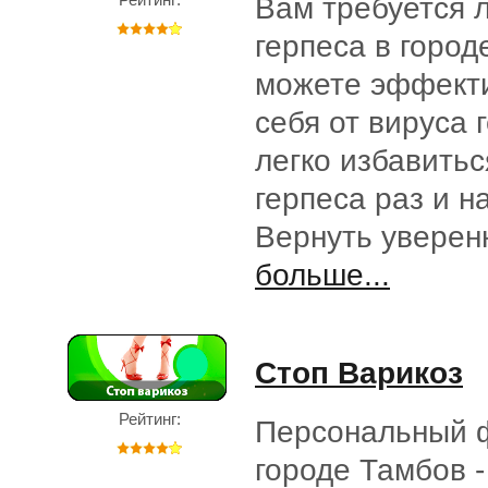
Вам требуется 
герпеса в горо
можете эффект
себя от вируса 
легко избавитьс
герпеса раз и н
Вернуть увере
больше...
Стоп Варикоз
Рейтинг:
Персональный 
городе Тамбов -