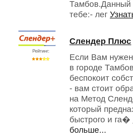
Тамбов.Данный 
тебе:- лег
Узнат
Слендер Плюс
Рейтинг:
Если Вам нужен
в городе Тамбо
беспокоит собс
- вам стоит обр
на Метод Сленд
который предна
быстрого и га�
больше...