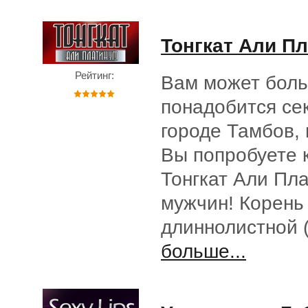
Тонгкат Али П
Рейтинг:
Вам может боль
понадобится се
городе Тамбов, 
Вы попробуете 
Тонгкат Али Пл
мужчин! Корень
длиннолистной 
больше...