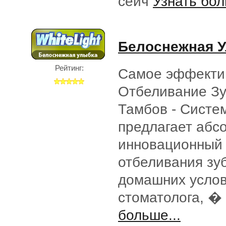
сейч
Узнать бол
Белоснежная 
Рейтинг:
Самое эффекти
Отбеливание Зу
Тамбов - Систем
предлагает абс
инновационный
отбеливания зу
домашних услов
стоматолога, �
больше...