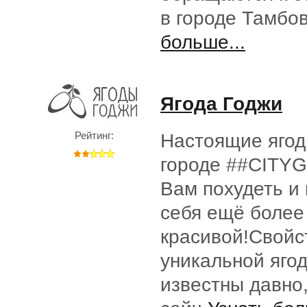
в городе Тамбо
больше...
Ягода Годжи
Рейтинг:
Настоящие ягод
городе ##CITYG
Вам похудеть и
себя ещё более
красивой!Свойс
уникальной яго
известны давно,