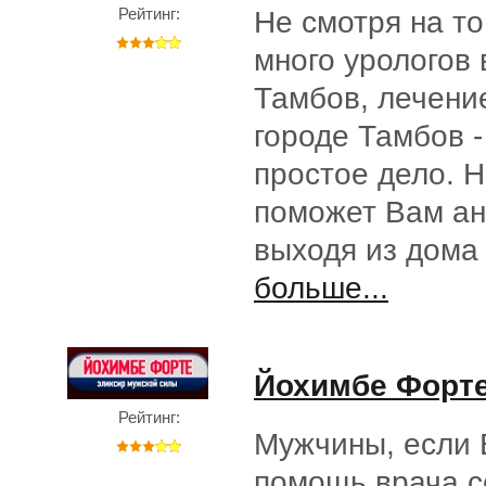
Рейтинг:
Не смотря на то
много урологов 
Тамбов, лечени
городе Тамбов -
простое дело. Н
поможет Вам ан
выходя из дома
больше...
Йохимбе Форт
Рейтинг:
Мужчины, если 
помощь врача с