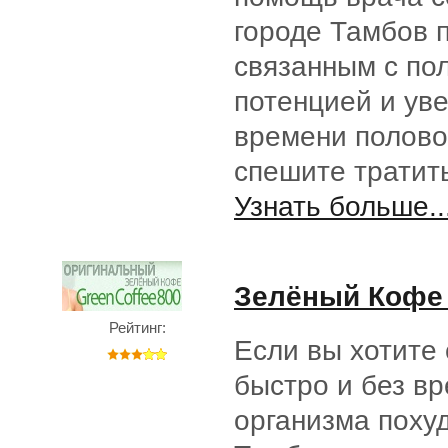
городе Тамбов 
связанным с по
потенцией и ув
времени половог
спешите тратит
Узнать больше..
Зелёный Кофе (
Рейтинг:
Если вы хотите 
быстро и без вр
организма похуд