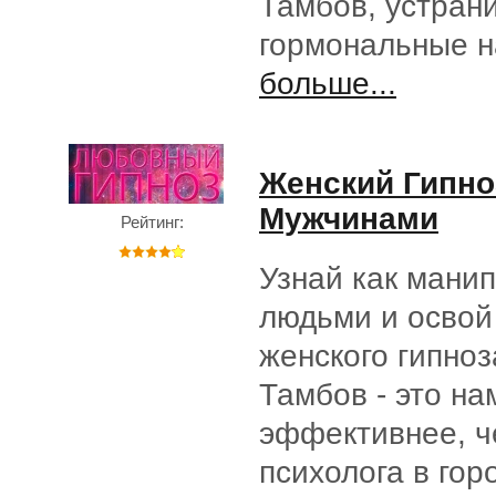
Тамбов, устрани
гормональные 
больше...
Женский Гипноз
Мужчинами
Рейтинг:
Узнай как мани
людьми и освой
женского гипноз
Тамбов - это на
эффективнее, ч
психолога в гор