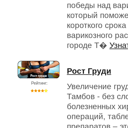
победы над вар
который поможе
короткого срока
варикозного ра
городе Т�
Узна
Рост Груди
Рейтинг:
Увеличение груд
Тамбов - без сл
болезненных хи
операций, табле
препаратов – эт