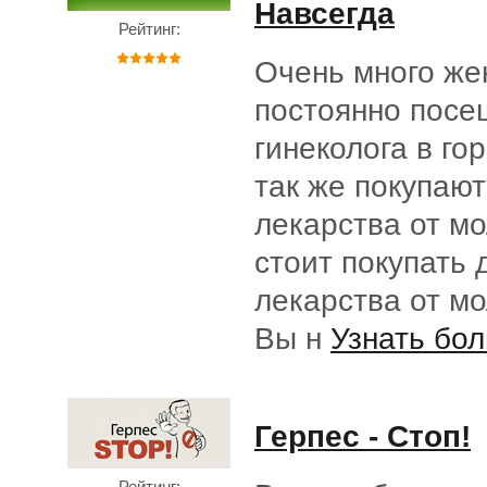
Навсегда
Рейтинг:
Очень много ж
постоянно пос
гинеколога в го
так же покупают
лекарства от м
стоит покупать 
лекарства от м
Вы н
Узнать бол
Герпес - Стоп!
Рейтинг: