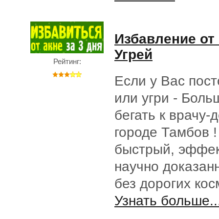
Избавление от
Угрей
Рейтинг:
Если у Вас пос
или угри - Боль
бегать к врачу-
городе Тамбов 
быстрый, эффе
научно доказан
без дорогих ко
Узнать больше..