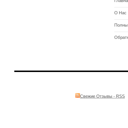
Главна
О Нас
Полны
Обрат
Свежие Отзывы - RSS