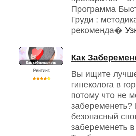
Программа Быс
Груди : методик
рекоменда�
Уз
Как Заберемен
Рейтинг:
Вы ищите лучше
гинеколога в го
потому что не 
забеременеть? 
безопасный спо
забеременеть в