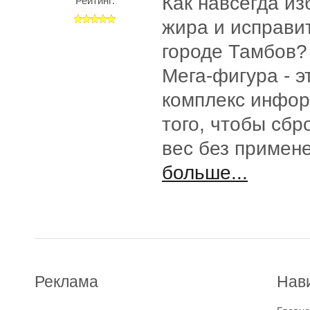
Как навсегда из
Рейтинг:
жира и исправи
городе Тамбов?
Мега-фигура - э
комплекс инфо
того, чтобы сб
вес без примен
больше...
Реклама
Нав