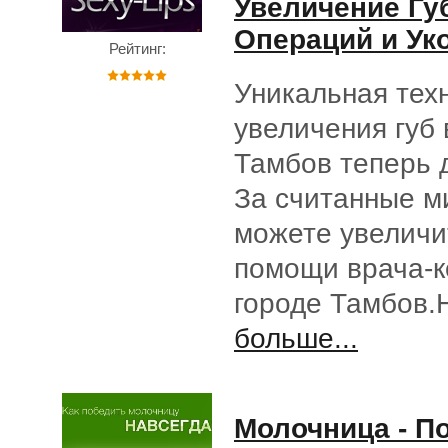
Увеличение Гу
Операций и Ук
Рейтинг:
Уникальная тех
увеличения губ 
Тамбов теперь 
За считанные м
можете увеличи
помощи врача-к
городе Тамбов
больше...
Молочница - П