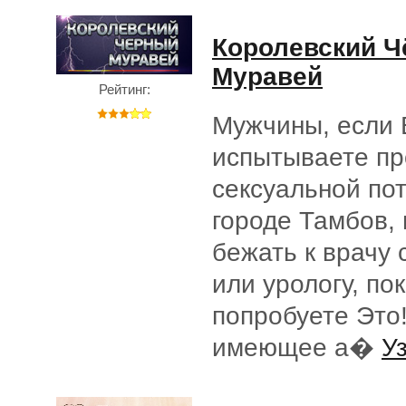
Королевский 
Муравей
Рейтинг:
Мужчины, если
испытываете пр
сексуальной по
городе Тамбов,
бежать к врачу 
или урологу, по
попробуете Это!
имеющее а�
У