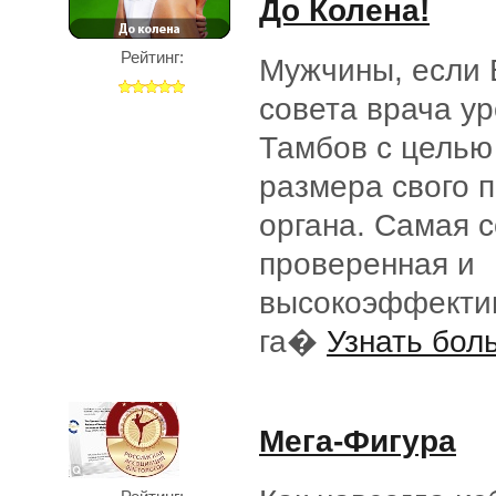
До Колена!
Рейтинг:
Мужчины, если
совета врача ур
Тамбов с целью
размера свого 
органа. Самая 
проверенная и
высокоэффектив
га�
Узнать боль
Мега-Фигура