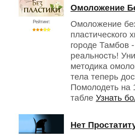
Омоложение Бе
Рейтинг:
Омоложение бе
пластического х
городе Тамбов -
реальность! Ун
методика омоло
тела теперь дос
Помолодеть на 
табле
Узнать бо
Нет Простатит