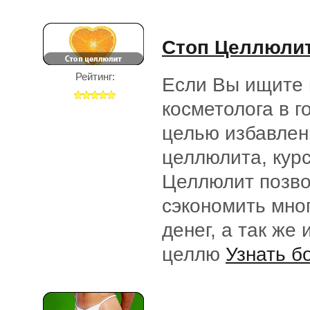
Стоп Целлюли
Рейтинг:
Если Вы ищите 
косметолога в г
целью избавлен
целлюлита, кур
Целлюлит позв
сэкономить мно
денег, а так же 
целлю
Узнать б